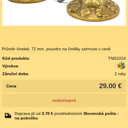
Průměr činelek: 72 mm, pouzdro na činělky zahrnuto v ceně
Kód produktu
TNG2224
Výrobce
Záruční doba
2 roky
29.00 €
Cena
nedostupné
Doprava již od
3.70 €
prostřednictvím
Slovenská pošta -
na pobočku