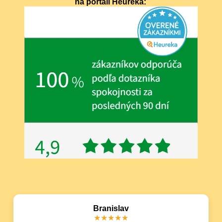
na portáli Heuréka:
Branislav
★★★★★