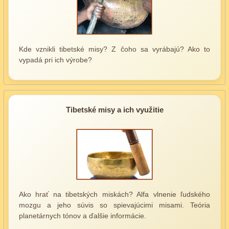
Kde vznikli tibetské misy? Z čoho sa vyrábajú? Ako to
vypadá pri ich výrobe?
Tibetské misy a ich využitie
Ako hrať na tibetských miskách? Alfa vlnenie ľudského
mozgu a jeho súvis so spievajúcimi misami. Teória
planetárnych tónov a ďalšie informácie.