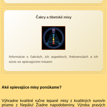
Čakry a tibetské misy
Informácie o čakrách, ich aspektoch, frekvenciách a ich
súvis so spievajúcimi misami
Aké spievajúce misy ponúkame?
Výhradne kvalitné ručne tepané misy z kvalitných surovín
priamo z Nepálu! Žiadne napodobeniny. Výroba pravých