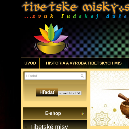
ÚVOD
HISTÓRIA A VÝROBA TIBETSKÝCH MÍS
Hľadať
E-shop
Tibetské misy