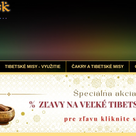
TIBETSKÉ MISY - VYUŽITIE
ČAKRY A TIBETSKÉ MISY