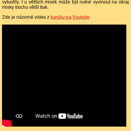
vytvořily. I u větších misek může být nutné vyvinout na okraj
misky trochu větší tlak.
Zde je názorné video z
kanálu na Youtube