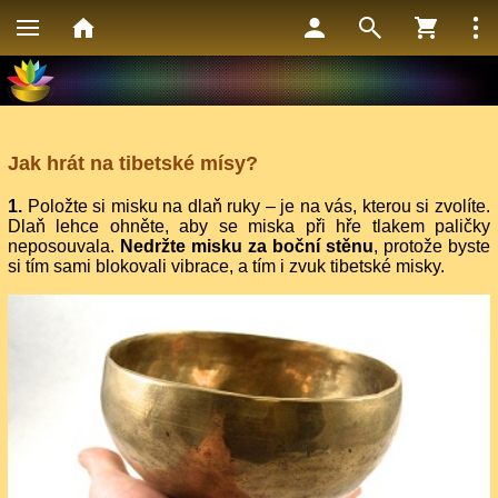
Jak hrát na tibetské mísy?
1.
Položte si misku na dlaň ruky – je na vás, kterou si zvolíte.
Dlaň lehce ohněte, aby se miska při hře tlakem paličky
neposouvala.
Nedržte misku za boční stěnu
, protože byste
si tím sami blokovali vibrace, a tím i zvuk tibetské misky.