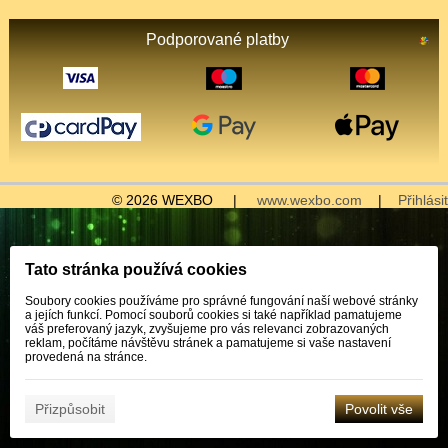
Podporované platby
© 2026 WEXBO |
www.wexbo.com
|
Přihlásit
Tato stránka používá cookies
Soubory cookies používáme pro správné fungování naší webové stránky
a jejích funkcí. Pomocí souborů cookies si také například pamatujeme
váš preferovaný jazyk, zvyšujeme pro vás relevanci zobrazovaných
reklam, počítáme návštěvu stránek a pamatujeme si vaše nastavení
provedená na stránce.
Přizpůsobit
Povolit vše