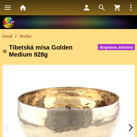
Úvod
/
Archiv
Tibetská mísa Golden
doprava zdarma
Medium 928g