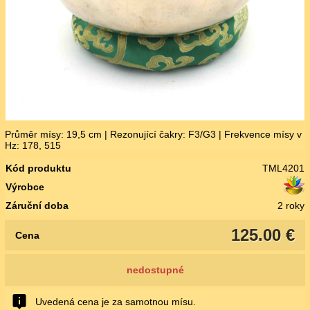
Průměr mísy: 19,5 cm | Rezonující čakry: F3/G3 | Frekvence mísy v
Hz: 178, 515
Kód produktu
TML4201
Výrobce
Záruční doba
2 roky
125.00 €
Cena
nedostupné
Uvedená cena je za samotnou mísu.