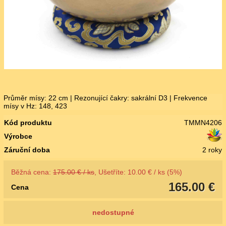
Průměr mísy: 22 cm | Rezonující čakry: sakrální D3 | Frekvence
mísy v Hz: 148, 423
Kód produktu
TMMN4206
Výrobce
Záruční doba
2 roky
Běžná cena:
175.00 € / ks
, Ušetříte: 10.00 € / ks (5%)
165.00 €
Cena
nedostupné