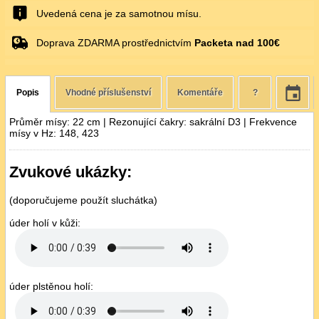
Uvedená cena je za samotnou mísu.
Doprava ZDARMA prostřednictvím
Packeta nad 100€
Popis
Vhodné příslušenství
Komentáře
?
Průměr mísy: 22 cm | Rezonující čakry: sakrální D3 | Frekvence
mísy v Hz: 148, 423
Zvukové ukázky:
(doporučujeme použít sluchátka)
úder holí v kůži:
úder plstěnou holí: