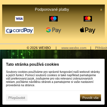
Podporované platby
© 2026 WEXBO |
www.wexbo.com
|
Přihlásit
Tato stránka používá cookies
Soubory cookies používáme pro správné fungování naší webové stránky
a jejích funkcí. Pomocí souborů cookies si také například pamatujeme
váš preferovaný jazyk, zvyšujeme pro vás relevanci zobrazovaných
reklam, počítáme návštěvu stránek a pamatujeme si vaše nastavení
provedená na stránce.
Přizpůsobit
Povolit vše