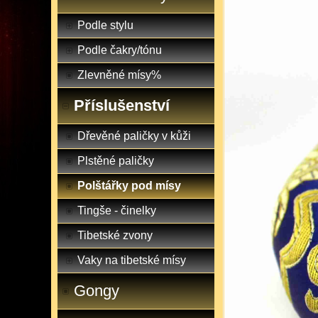
Podle stylu
Podle čakry/tónu
Zlevněné mísy%
Příslušenství
Dřevěné paličky v kůži
Plstěné paličky
Polštářky pod mísy
Tingše - činelky
Tibetské zvony
Vaky na tibetské mísy
Gongy