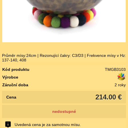
Průměr mísy:24cm | Rezonující čakry: C3/D3 | Frekvence mísy v Hz:
137-140, 408
Kód produktu
TMGB3103
Výrobce
Záruční doba
2 roky
214.00 €
Cena
nedostupné
Uvedená cena je za samotnou mísu.