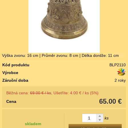
Výška zvonu: 16 cm | Průměr zvonu: 8 cm | Délka dordže: 11 cm
Kód produktu
BLP2110
Výrobce
Záruční doba
2 roky
Běžná cena:
69.00 € / ks
, Ušetříte: 4.00 € / ks (5%)
65.00 €
Cena
ks
skladem