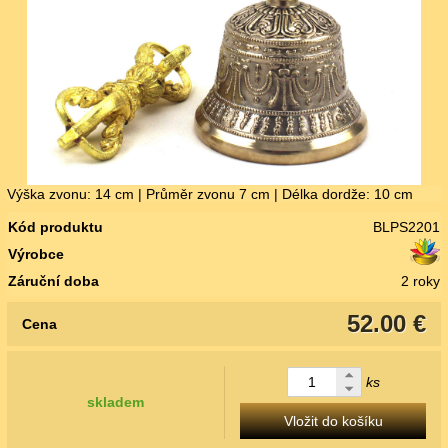
Výška zvonu: 14 cm | Průměr zvonu 7 cm | Délka dordže: 10 cm
Kód produktu
BLPS2201
Výrobce
Záruční doba
2 roky
52.00 €
Cena
ks
skladem
Vložit do košíku