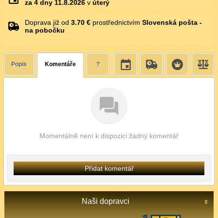
za 4 dny
11.8.2026
v
úterý
Doprava již od
3.70 €
prostřednictvím
Slovenská pošta -
na pobočku
Popis
Komentáře
?
Momentálně není k dispozici žádný komentář
Přidat komentář
Naši dopravci