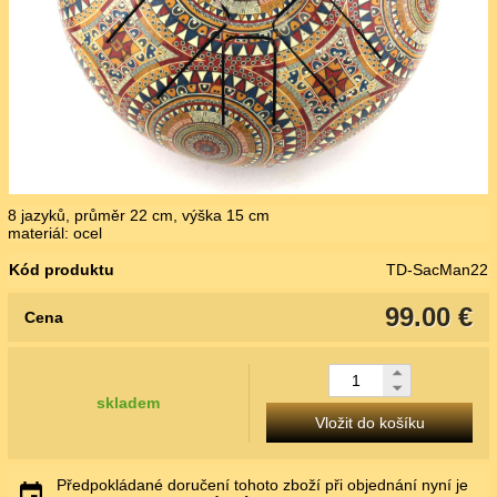
8 jazyků, průměr 22 cm, výška 15 cm
materiál: ocel
Kód produktu
TD-SacMan22
99.00 €
Cena
skladem
Vložit do košíku
Předpokládané doručení tohoto zboží při objednání nyní je