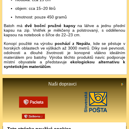
objem: cca 15–20 litrů
hmotnost: pouze 450 gramů
Batoh má
dvě boční pružné kapsy
na láhve a jednu přední
kapsu na zip. Vnitřek je měkčený a polstrovaný, s oddělenou
kapsou na notebook o šířce do 22–23 cm.
Konopí použité na výrobu
pochází z Nepálu
, kde se pěstuje v
horských oblastech ve výškách až 3000 metrů. Díky své pevnosti,
odolnosti a dlouhé životnosti je konopné vlákno ideálním
materiálem pro batohy. Výroba těchto produktů navíc podporuje
místní obyvatele a představuje
ekologickou alternativu k
syntetickým materiálům
.
Naši dopravci