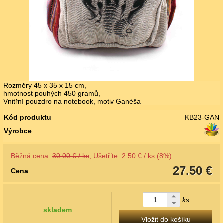
Rozměry 45 x 35 x 15 cm,
hmotnost pouhých 450 gramů,
Vnitřní pouzdro na notebook, motiv Ganéša
Kód produktu
KB23-GAN
Výrobce
Běžná cena:
30.00 € / ks
, Ušetříte: 2.50 € / ks (8%)
27.50 €
Cena
ks
skladem
Vložit do košíku