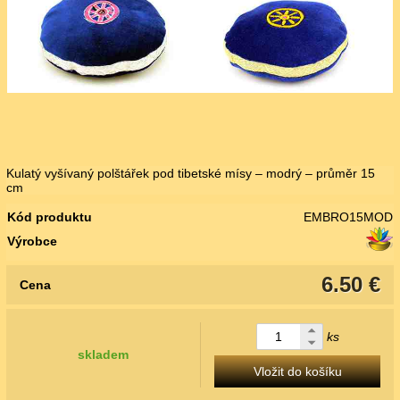
Kulatý vyšívaný polštářek pod tibetské mísy – modrý – průměr 15
cm
Kód produktu
EMBRO15MOD
Výrobce
6.50 €
Cena
ks
skladem
Vložit do košíku