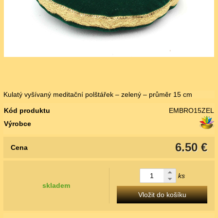
Kulatý vyšívaný meditační polštářek – zelený – průměr 15 cm
Kód produktu
EMBRO15ZEL
Výrobce
6.50 €
Cena
ks
skladem
Vložit do košíku