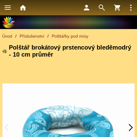
Úvod
/
Příslušenství
/
Polštářky pod mísy
Polštář brokátový prstencový bleděmodrý
- 10 cm průměr