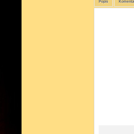
Popis
Komentá