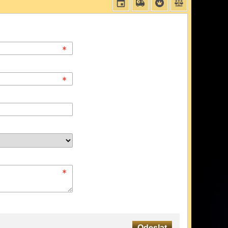
Odeslat