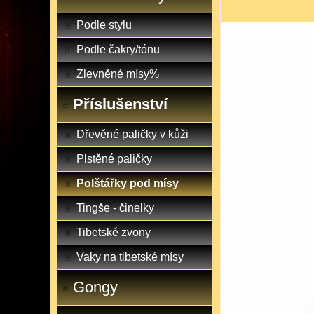
Podle stylu
Podle čakry/tónu
Zlevněné mísy%
Příslušenství
Dřevěné paličky v kůži
Plstěné paličky
Polštářky pod mísy
Tingše - činelky
Tibetské zvony
Vaky na tibetské mísy
Gongy