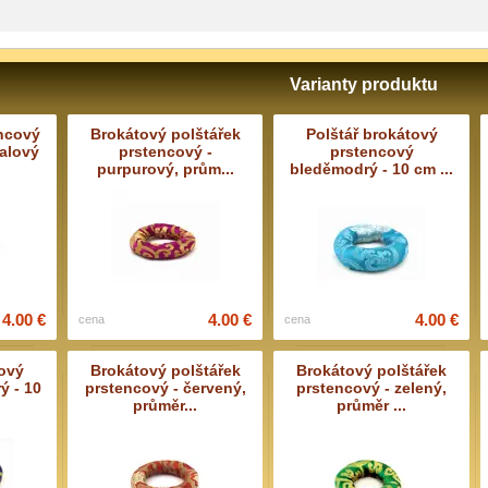
Varianty produktu
ncový
Brokátový polštářek
Polštář brokátový
ialový
prstencový -
prstencový
purpurový, prům...
bleděmodrý - 10 cm ...
4.00 €
4.00 €
4.00 €
cena
cena
tový
Brokátový polštářek
Brokátový polštářek
ý - 10
prstencový - červený,
prstencový - zelený,
.
průměr...
průměr ...