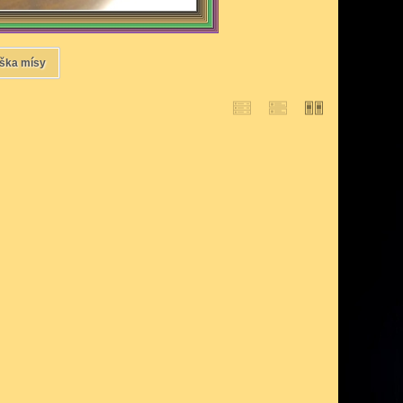
ška mísy