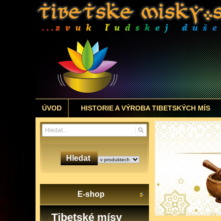
ÚVOD
HISTORIE A VÝROBA TIBETSKÝCH MÍS
Hledat
E-shop
Tibetské mísy