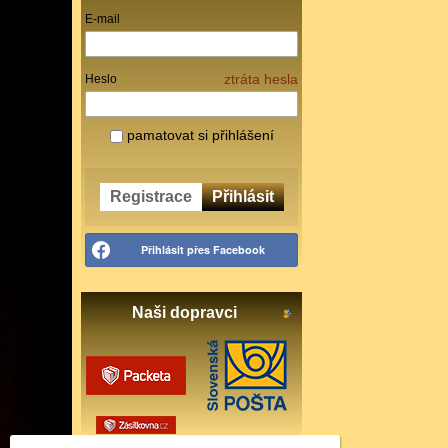
E-mail
ztráta hesla
Heslo
pamatovat si přihlášení
Registrace
Přihlásit
Přihlásit přes Facebook
Naši dopravci