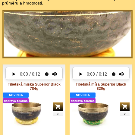
průměru a hmotnosti.
Tibetská miska Superior Black
Tibetská mísa Superior Black
784g
820g
NOVINKA
NOVINKA
doprava zdarma
doprava zdarma