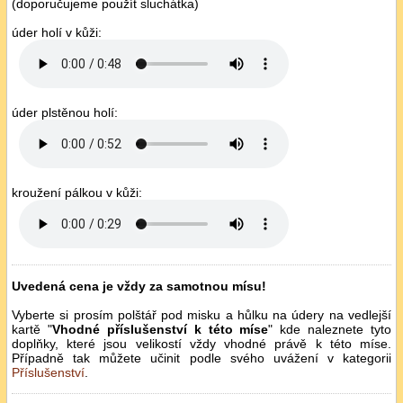
(doporučujeme použít sluchátka)
úder holí v kůži:
úder plstěnou holí:
kroužení pálkou v kůži:
Uvedená cena je vždy za samotnou mísu!
Vyberte si prosím polštář pod misku a hůlku na údery na vedlejší
kartě "
Vhodné příslušenství k této míse
" kde naleznete tyto
doplňky, které jsou velikostí vždy vhodné právě k této míse.
Případně tak můžete učinit podle svého uvážení v kategorii
Příslušenství
.