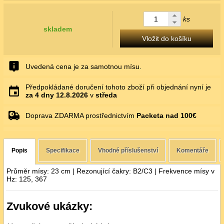
ks
skladem
Vložit do košíku
Uvedená cena je za samotnou mísu.
Předpokládané doručení tohoto zboží při objednání nyní je
za 4 dny
12.8.2026
v
středa
Doprava ZDARMA prostřednictvím
Packeta nad 100€
Popis
Specifikace
Vhodné příslušenství
Komentáře
Průměr mísy: 23 cm | Rezonující čakry: B2/C3 | Frekvence mísy v
Hz: 125, 367
Zvukové ukázky: