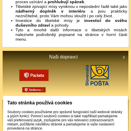
proces usínání a
prohlubují spánek
.
Tibetské zpívající mísy vyniknou v neposlední řadě také jako
nádherný doplněk v interiéru
a jsou prakticky
nezničitelné, proto Vám mohou sloužit i po celý život.
Investice do tibetské mísy je
investicí do svého
duševního zdraví
a pohody.
Tyto a mnohé další informace o tibetských mísách
naleznete podrobněji popsané na stránce v horní části
menu.
Naši dopravci
Tato stránka používá cookies
Podporované platby
Soubory cookies používáme pro správné fungování naší webové stránky
a jejích funkcí. Pomocí souborů cookies si také například pamatujeme
váš preferovaný jazyk, zvyšujeme pro vás relevanci zobrazovaných
reklam, počítáme návštěvu stránek a pamatujeme si vaše nastavení
provedená na stránce.