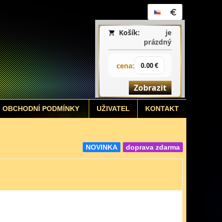
Košík:
je
prázdný
cena:
0.00 €
Zobrazit
OBCHODNÍ PODMÍNKY
UŽIVATEL
KONTAKT
NOVINKA
doprava zdarma