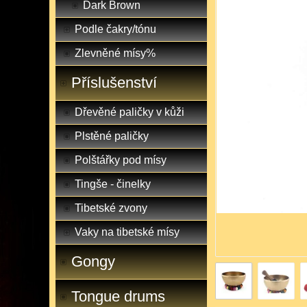
Dark Brown
Podle čakry/tónu
Zlevněné mísy%
Příslušenství
Dřevěné paličky v kůži
Plstěné paličky
Polštářky pod mísy
Tingše - činelky
Tibetské zvony
Vaky na tibetské mísy
Gongy
Tongue drums