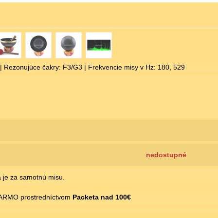
| Rezonujúce čakry: F3/G3 | Frekvencie misy v Hz: 180, 529
nedostupné
 je za samotnú misu.
ARMO prostredníctvom
Packeta nad 100€