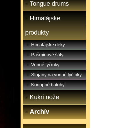
Tongue drums
Himalájske
produkty
Himalájske deky
Pašmínové šály
Vonné tyčinky
Stojany na vonné tyčinky
Konopné batohy
Kukri nože
Archív