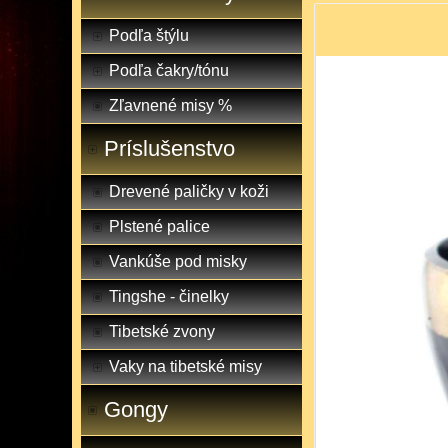
Podľa štýlu
Podľa čakry/tónu
Zľavnené misy %
Príslušenstvo
Drevené paličky v koži
Plstené palice
Vankúše pod misky
Tingshe - činelky
Tibetské zvony
Vaky na tibetské misy
Gongy