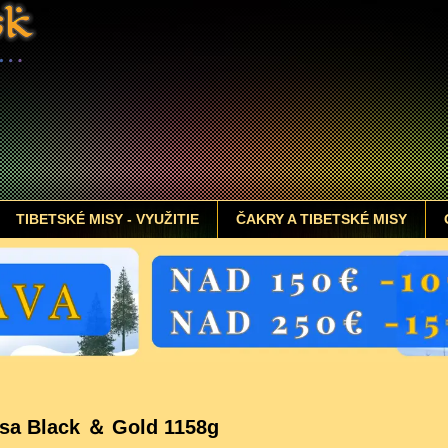
TIBETSKÉ MISY - VYUŽITIE
ČAKRY A TIBETSKÉ MISY
isa Black ＆ Gold 1158g