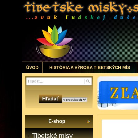
ÚVOD
HISTÓRIA A VÝROBA TIBETSKÝCH MÍS
Hľadať
E-shop
Tibetské misy