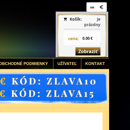
Košík:
je
prázdny
cena:
0.00 €
Zobraziť
OBCHODNÉ PODMIENKY
UŽÍVATEĽ
KONTAKT