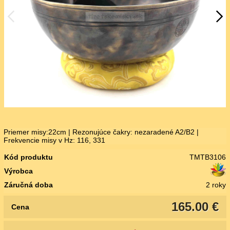
Priemer misy:22cm | Rezonujúce čakry: nezaradené A2/B2 |
Frekvencie misy v Hz: 116, 331
Kód produktu
TMTB3106
Výrobca
Záručná doba
2 roky
165.00 €
Cena