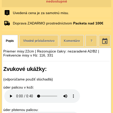
nedostupné
Uvedená cena je za samotnú misu.
Doprava ZADARMO prostredníctvom
Packeta nad 100€
Popis
Vhodné príslušenstvo
Komentáre
?
Priemer misy:22cm | Rezonujúce čakry: nezaradené A2/B2 |
Frekvencie misy v Hz: 116, 331
Zvukové ukážky:
(odporúčame použiť slúchadlá)
úder palicou v koži:
úder plstenou palicou: