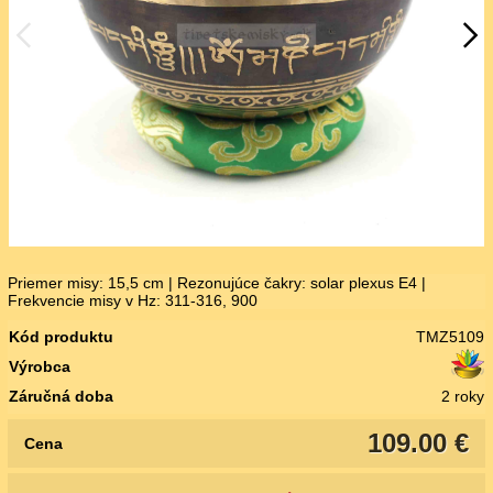
Priemer misy: 15,5 cm | Rezonujúce čakry: solar plexus E4 |
Frekvencie misy v Hz: 311-316, 900
Kód produktu
TMZ5109
Výrobca
Záručná doba
2 roky
109.00 €
Cena