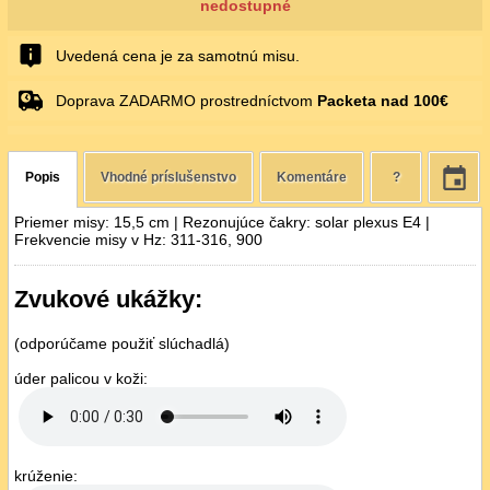
nedostupné
Uvedená cena je za samotnú misu.
Doprava ZADARMO prostredníctvom
Packeta nad 100€
Popis
Vhodné príslušenstvo
Komentáre
?
Priemer misy: 15,5 cm | Rezonujúce čakry: solar plexus E4 |
Frekvencie misy v Hz: 311-316, 900
Zvukové ukážky:
(odporúčame použiť slúchadlá)
úder palicou v koži:
krúženie: