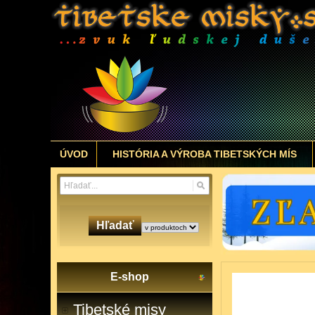
ÚVOD
HISTÓRIA A VÝROBA TIBETSKÝCH MÍS
Hľadať
E-shop
Tibetské misy