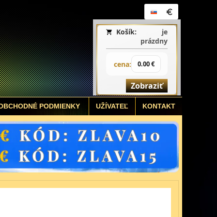
Košík:
je
prázdny
cena:
0.00 €
Zobraziť
OBCHODNÉ PODMIENKY
UŽÍVATEĽ
KONTAKT