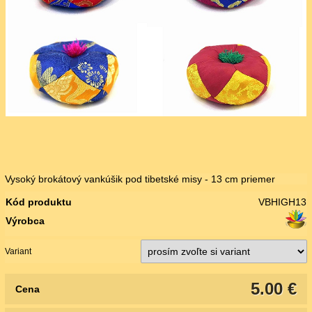
Vysoký brokátový vankúšik pod tibetské misy - 13 cm priemer
Kód produktu
VBHIGH13
Výrobca
Variant
5.00 €
Cena