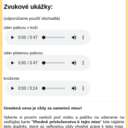
Zvukové ukážky:
(odporúčame použiť slúchadlá)
úder palicou v koži:
úder plstenou palicou:
krúženie:
Uvedená cena je vždy za samotnú misu!
Vyberte si prosím vankúš pod misku a paličku na udieranie na
vedľajšej karte "
Vhodné príslušenstvo k tejto mise
" kde nájdete
tieto doplnky, ktoré sú veľkosťou vždy vhodné práve k tejto mise.