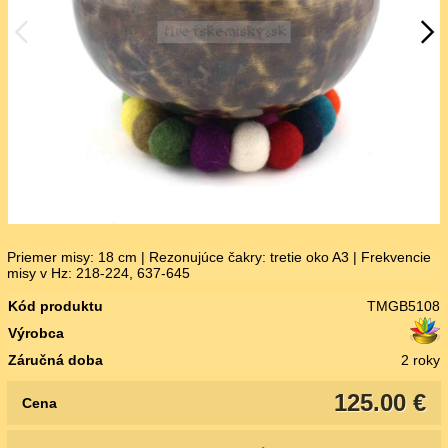
Priemer misy: 18 cm | Rezonujúce čakry: tretie oko A3 | Frekvencie
misy v Hz: 218-224, 637-645
Kód produktu
TMGB5108
Výrobca
Záručná doba
2 roky
125.00 €
Cena