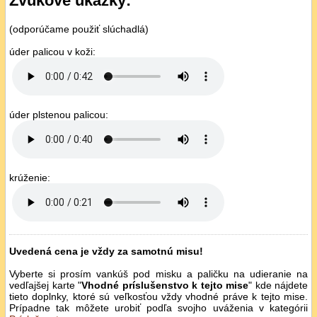
Zvukové ukážky:
(odporúčame použiť slúchadlá)
úder palicou v koži:
úder plstenou palicou:
krúženie:
Uvedená cena je vždy za samotnú misu!
Vyberte si prosím vankúš pod misku a paličku na udieranie na
vedľajšej karte "
Vhodné príslušenstvo k tejto mise
" kde nájdete
tieto doplnky, ktoré sú veľkosťou vždy vhodné práve k tejto mise.
Prípadne tak môžete urobiť podľa svojho uváženia v kategórii