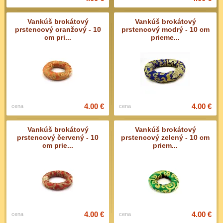
Vankúš brokátový
Vankúš brokátový
prstencový oranžový - 10
prstencový modrý - 10 cm
cm pri...
prieme...
4.00 €
4.00 €
cena
cena
Vankúš brokátový
Vankúš brokátový
prstencový červený - 10
prstencový zelený - 10 cm
cm prie...
priem...
4.00 €
4.00 €
cena
cena