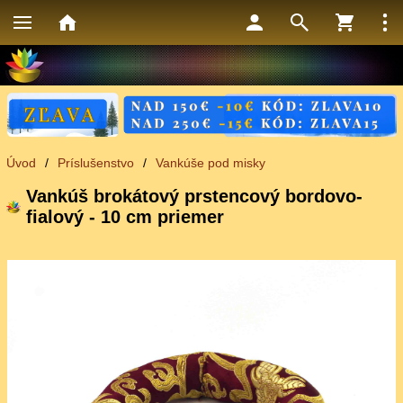
Úvod
/
Príslušenstvo
/
Vankúše pod misky
Vankúš brokátový prstencový bordovo-
fialový - 10 cm priemer