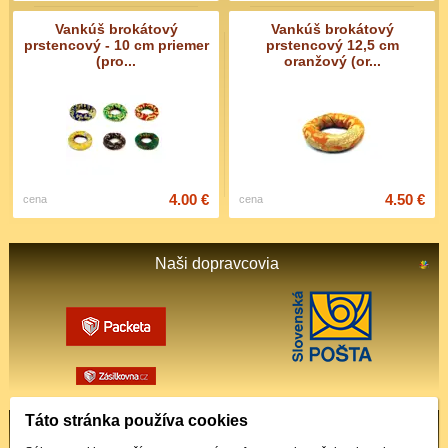
Vankúš brokátový
Vankúš brokátový
prstencový - 10 cm priemer
prstencový 12,5 cm
(pro...
oranžový (or...
4.00 €
4.50 €
cena
cena
Naši dopravcovia
Táto stránka používa cookies
Podporované platby