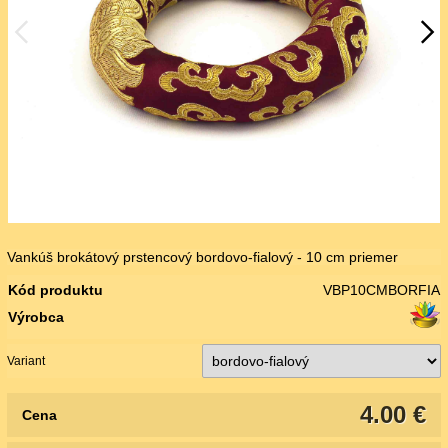
Vankúš brokátový prstencový bordovo-fialový - 10 cm priemer
Kód produktu
VBP10CMBORFIA
Výrobca
Variant
4.00 €
Cena