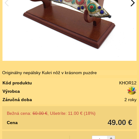
Originálny nepálsky Kukri nôž v krásnom puzdre
Kód produktu
KHOR12
Výrobca
Záručná doba
2 roky
Bežná cena:
60.00 €
, Ušetríte: 11.00 € (18%)
49.00 €
Cena