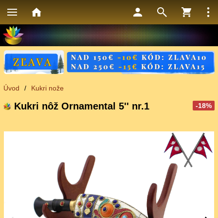
Úvod
/
Kukri nože
Kukri nôž Ornamental 5'' nr.1
-18%