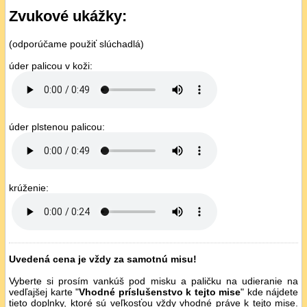
Zvukové ukážky:
(odporúčame použiť slúchadlá)
úder palicou v koži:
úder plstenou palicou:
krúženie:
Uvedená cena je vždy za samotnú misu!
Vyberte si prosím vankúš pod misku a paličku na udieranie na
vedľajšej karte "
Vhodné príslušenstvo k tejto mise
" kde nájdete
tieto doplnky, ktoré sú veľkosťou vždy vhodné práve k tejto mise.