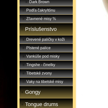
Dark Brown
Podľa čakry/tónu
Zľavnené misy %
Príslušenstvo
Drevené paličky v koži
Plstené palice
Vankúše pod misky
Tingshe - činelky
Tibetské zvony
Vaky na tibetské misy
Gongy
Tongue drums