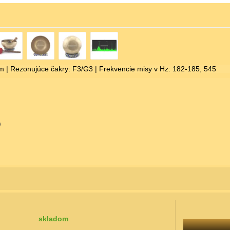
m | Rezonujúce čakry: F3/G3 | Frekvencie misy v Hz: 182-185, 545
skladom