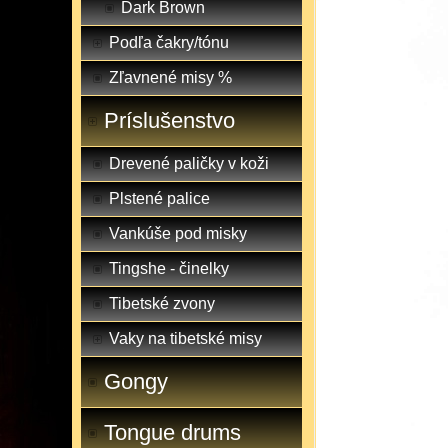
Dark Brown
Podľa čakry/tónu
Zľavnené misy %
Príslušenstvo
Drevené paličky v koži
Plstené palice
Vankúše pod misky
Tingshe - činelky
Tibetské zvony
Vaky na tibetské misy
Gongy
Tongue drums