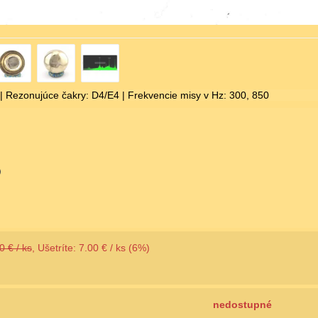
| Rezonujúce čakry: D4/E4 | Frekvencie misy v Hz: 300, 850
0 € / ks
, Ušetríte: 7.00 € / ks (6%)
nedostupné